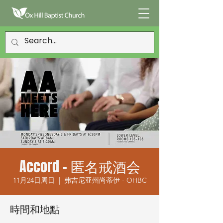
Accord - 匿名戒酒会
11月24日周日
  |  
弗吉尼亚州尚蒂伊 - OHBC
時間和地點