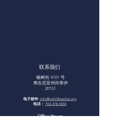
联系我们
榆树街 4101 号
弗吉尼亚州尚蒂伊
20151
电子邮件:
info@oxhillbaptist.org
电话：
703-378-5555
Office Hours:
Monday - Friday
9am - 3pm
*Closed for lunch daily from 1-