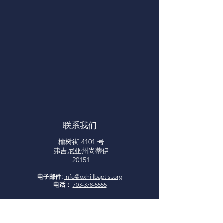
联系我们
榆树街 4101 号
弗吉尼亚州尚蒂伊
20151
电子邮件:
info@oxhillbaptist.org
电话：
703-378-5555
Office Hours:
Monday - Friday