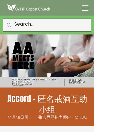
Accord - 匿名戒酒互助
小组
11月18日周一
  |  
弗吉尼亚州尚蒂伊 - OHBC