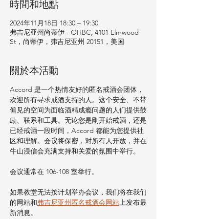
時間和地點
2024年11月18日 18:30 – 19:30
弗吉尼亚州尚蒂伊 - OHBC, 4101 Elmwood
St，尚蒂伊，弗吉尼亚州 20151，美国
關於本活動
Accord 是一个热情友好的匿名戒酒会团体，
欢迎所有寻求戒酒支持的人。这个安全、不带
偏见的空间为面临酒精成瘾问题的人们提供鼓
励、联系和工具。无论您是刚开始戒酒，还是
已经戒酒一段时间，Accord 都能为您提供社
区和理解。会议将保密，对所有人开放，并在
牛山浸信会充满支持和关爱的氛围中举行。
会议通常在 106-108 室举行。
如果教堂无法按计划举办会议，我们将在我们
的网站和
弗吉尼亚州匿名戒酒会网站
上发布最
新消息。