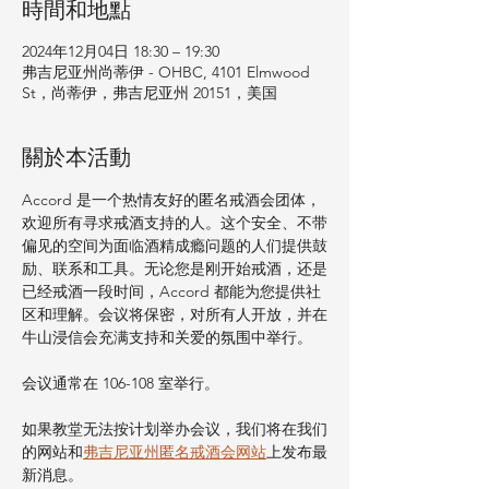
時間和地點
2024年12月04日 18:30 – 19:30
弗吉尼亚州尚蒂伊 - OHBC, 4101 Elmwood
St，尚蒂伊，弗吉尼亚州 20151，美国
關於本活動
Accord 是一个热情友好的匿名戒酒会团体，
欢迎所有寻求戒酒支持的人。这个安全、不带
偏见的空间为面临酒精成瘾问题的人们提供鼓
励、联系和工具。无论您是刚开始戒酒，还是
已经戒酒一段时间，Accord 都能为您提供社
区和理解。会议将保密，对所有人开放，并在
牛山浸信会充满支持和关爱的氛围中举行。
会议通常在 106-108 室举行。
如果教堂无法按计划举办会议，我们将在我们
的网站和
弗吉尼亚州匿名戒酒会网站
上发布最
新消息。