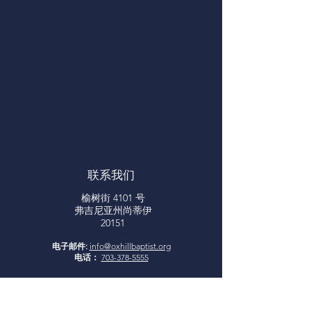
联系我们
榆树街 4101 号
弗吉尼亚州尚蒂伊
20151
电子邮件:
info@oxhillbaptist.org
电话：
703-378-5555
Office Hours:
Monday - Friday