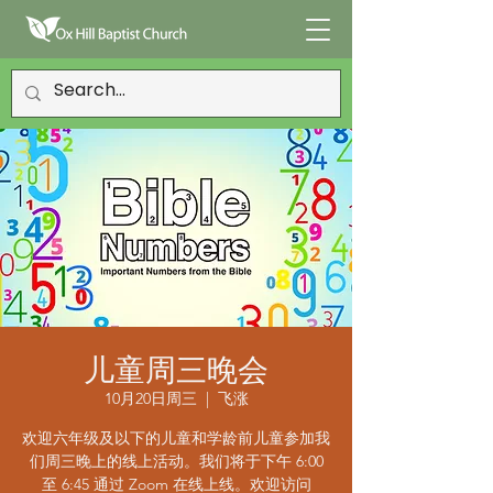
儿童周三晚会
10月20日周三
  |  
飞涨
欢迎六年级及以下的儿童和学龄前儿童参加我
们周三晚上的线上活动。我们将于下午 6:00
至 6:45 通过 Zoom 在线上线。欢迎访问