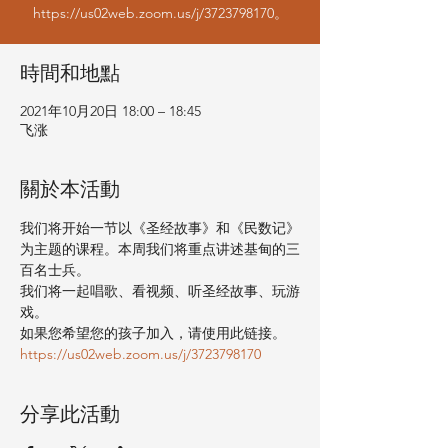
https://us02web.zoom.us/j/3723798170。
時間和地點
2021年10月20日 18:00 – 18:45
飞涨
關於本活動
我们将开始一节以《圣经故事》和《民数记》
为主题的课程。本周我们将重点讲述基甸的三
百名士兵。
我们将一起唱歌、看视频、听圣经故事、玩游
戏。
如果您希望您的孩子加入，请使用此链接。
https://us02web.zoom.us/j/3723798170
分享此活動