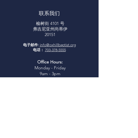
联系我们
榆树街 4101 号
弗吉尼亚州尚蒂伊
20151
电子邮件:
info@oxhillbaptist.org
电话：
703-378-5555
Office Hours:
Monday - Friday
9am - 3pm
*Closed for lunch daily from 1-
2 pm
加入我们