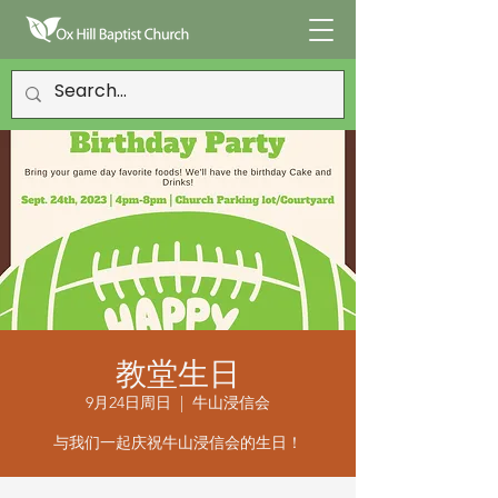
教堂生日
9月24日周日
  |  
牛山浸信会
与我们一起庆祝牛山浸信会的生日！