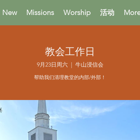
m New
Missions
Worship
活动
More.
教会工作日
9月23日周六
  |  
牛山浸信会
帮助我们清理教堂的内部/外部！