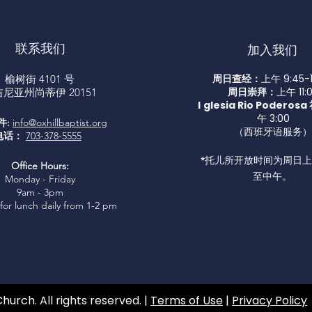
联系我们
加入我们
周日查经：
上午 9:45-1
榆树街 4101 号
周日崇拜：
上午 11:
尼亚州尚蒂伊 20151
I
glesia Rio Poderos
午 3:00
件:
info@oxhillbaptist.org
（西班牙语服务）
电话：
703-378-5555
*托儿所开放时间为周日上午 
Office Hours:
至中午。
Monday - Friday
9am - 3pm
for lunch daily from 1-2 pm
Church. All rights reserved. |
Terms of Use
|
Privacy Policy