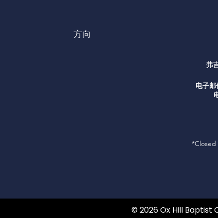
方向
弗吉
电子邮
*Closed 
© 2026 Ox Hill Baptist 