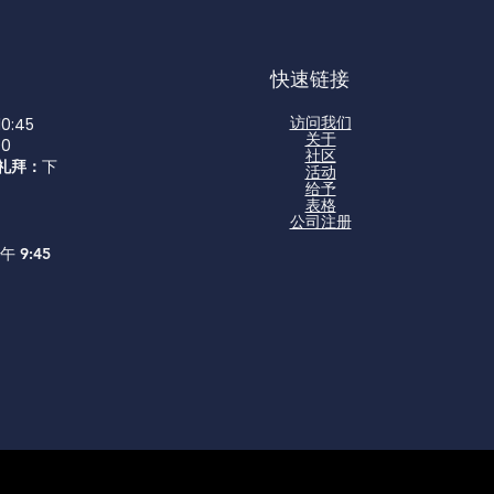
快速链接
访问我们
0:45
关于
00
社区
a 礼拜：
下
活动
给予
表格
公司注册
9:45