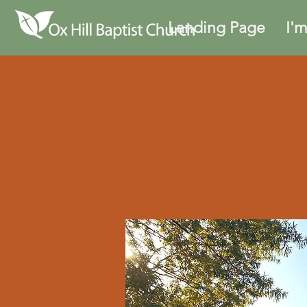
Landing Page
I'