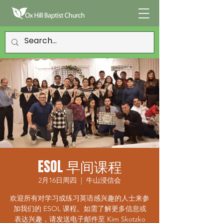
ESOL 早间课程
2月16日周四
  |  
牛山浸信会
欢迎所有对学习或练习英语感兴趣的人士来参
加我们的 ESOL 课程。如需了解更多信息或
表达兴趣，请发送电子邮件至 Kim Skotzko