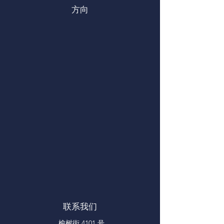
方向
联系我们
榆树街 4101 号