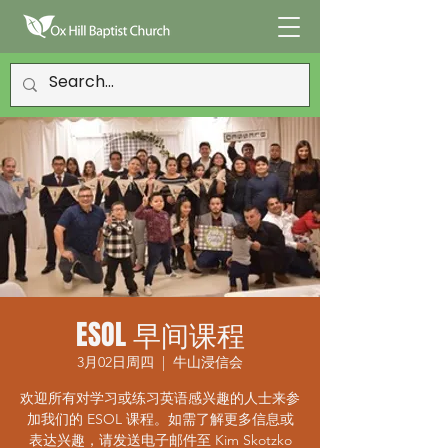
ESOL 早间课程
3月02日周四
  |  
牛山浸信会
欢迎所有对学习或练习英语感兴趣的人士来参
加我们的 ESOL 课程。如需了解更多信息或
表达兴趣，请发送电子邮件至 Kim Skotzko