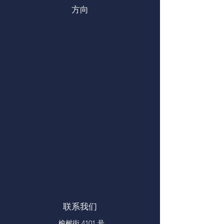
方向
联系我们
榆树街 4101 号