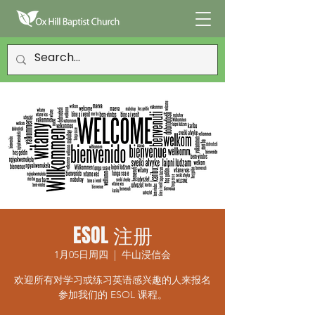
ESOL 注册
1月05日周四
  |  
牛山浸信会
欢迎所有对学习或练习英语感兴趣的人来报名
参加我们的 ESOL 课程。