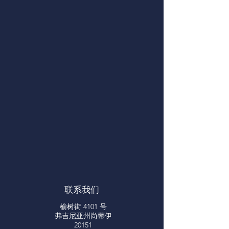
联系我们
榆树街 4101 号
弗吉尼亚州尚蒂伊
20151