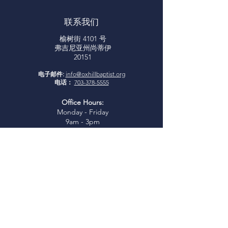
联系我们
榆树街 4101 号
弗吉尼亚州尚蒂伊
20151
电子邮件:
info@oxhillbaptist.org
电话：
703-378-5555
Office Hours:
Monday - Friday
9am - 3pm
*Closed for lunch daily from 1-
2 pm
加入我们