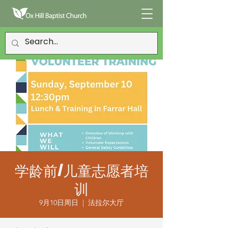
学龄前/儿童志愿者培
训
9月10日周日
  |  
法拉尔大厅