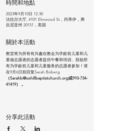
時間和地點
2023年9月10日 12:30
法拉尔大厅, 4101 Elmwood St，尚蒂伊，弗
吉尼亚州 20151，美国
關於本活動
教堂将为所有有兴趣在教会为学龄前儿童和儿
童做志愿者的志愿者提供午餐和培训。鼓励所
有为学龄前儿童和儿童服务的志愿者参加！请
在9月6日前回复Sarah Boberg 
（Sarahb@oxhillbaptistchurch.org或910-734-
41419）
。
分享此活動