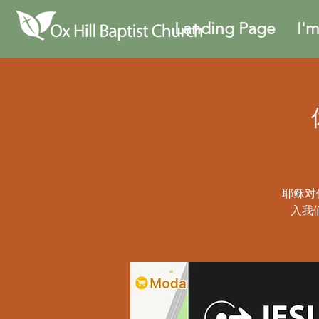
Landing Page
I'
耶稣对
入我