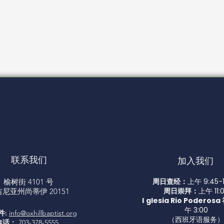
联系我们
加入我们
周日查经：
上午 9:45-1
榆树街 4101 号
周日崇拜：
上午 11:
尼亚州尚蒂伊 20151
I
glesia Rio Poderos
午 3:00
件:
info@oxhillbaptist.org
（西班牙语服务）
电话：
703-378-5555