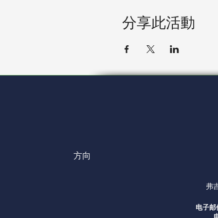
分享此活動
方向
弗吉
电子邮