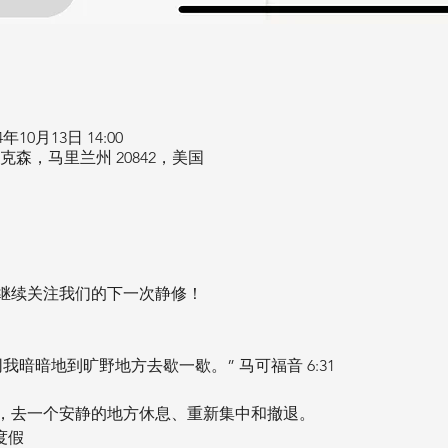
24年10月13日 14:00
d，迪克森，马里兰州 20842，美国
继续关注我们的下一次静修！
暗暗地到旷野地方去歇一歇。” 马可福音 6:31
，去一个安静的地方休息、重新集中和撤退。
式度假