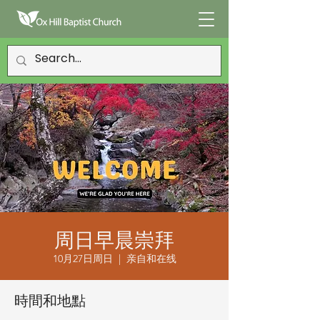
周日早晨崇拜
10月27日周日
  |  
亲自和在线
時間和地點