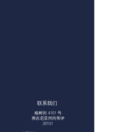
联系我们
榆树街 4101 号
弗吉尼亚州尚蒂伊
20151