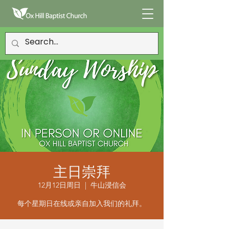
主日崇拜
12月12日周日
  |  
牛山浸信会
每个星期日在线或亲自加入我们的礼拜。